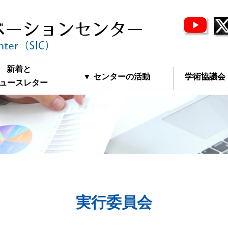
新着と
▼ センターの活動
学術協議会
ースレター
実行委員会