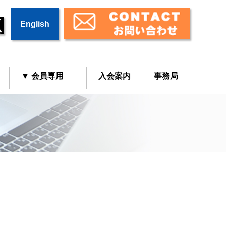
English
▼ 会員専用
入会案内
事務局