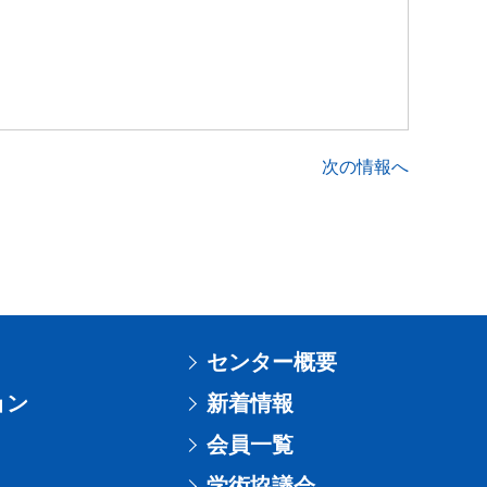
次の情報へ
センター概要
ョン
新着情報
会員一覧
学術協議会