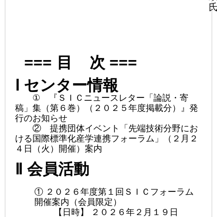
===
目 次 ===
Ⅰ センター
情報
① 『ＳＩＣニュースレター「論説・寄
稿」集（第６巻）（２０２５年度掲載分）』発
行のお知らせ
② 提携団体イベント「先端技術分野にお
ける国際標準化産学連携フォーラム」（２月２
４日（火）開催）案内
Ⅱ 会員活動
① ２０２６年度第１回ＳＩＣフォーラム
開催案内（会員限定）
【日時】 ２０２６年２月１９日