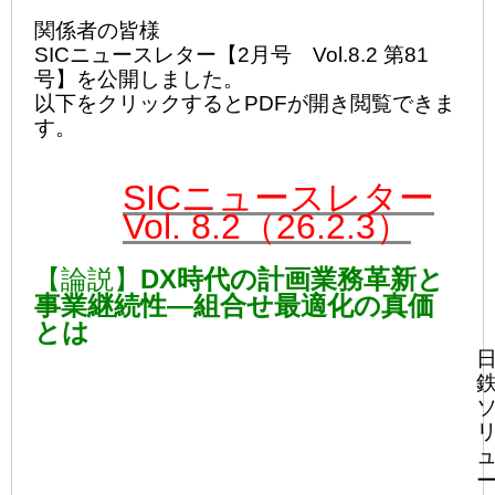
関係者の皆様
SICニュースレター【2月号 Vol.8.2 第81
号】を公開しました。
以下をクリックするとPDFが開き閲覧できま
す。
SICニュースレター
Vol. 8.2（26.2.3）
【論説】
DX
時代の計画業務革新と
事業継続性―組合せ最適化の真価
とは