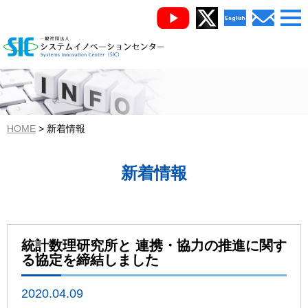
HOME
新着情報
新着情報
統計数理研究所と 連携・協力の推進に関す
る協定を締結しました
2020.04.09