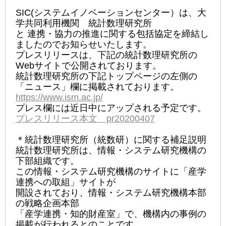
SIC(システムイノベーションセンター）は、大
学共同利用機関 統計数理研究所
と 連携・協力の推進に関する包括協定を締結し
ましたのでお知らせいたします。
プレスリリースは、下記の統計数理研究所の
Webサイトで公開されております。
統計数理研究所の下記トップページの左側の
「ニュース」欄に掲載されております。
https://www.ism.ac.jp/
プレス欄には近日中にアップされる予定です。
プレスリリース本文 pr20200407
＊統計数理研究所（統数研）に関する補足説明
統計数理研究所は、情報・システム研究機構の
下部組織です。
この情報・システム研究機構のサイトに「産学
連携への取組」サイトが
開設されており、情報・システム研究機構本部
の戦略企画本部
「産学連携・知的財産室」で、機構内の事例の
掲載が行われるとのことです。