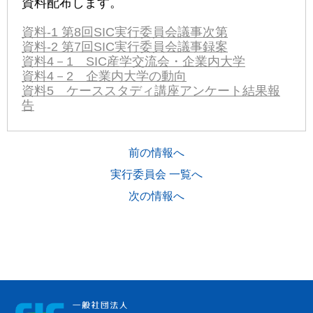
資料配布します。
資料-1 第8回SIC実行委員会議事次第
資料-2 第7回SIC実行委員会議事録案
資料4－1 SIC産学交流会・企業内大学
資料4－2 企業内大学の動向
資料5 ケーススタディ講座アンケート結果報
告
前の情報へ
実行委員会 一覧へ
次の情報へ