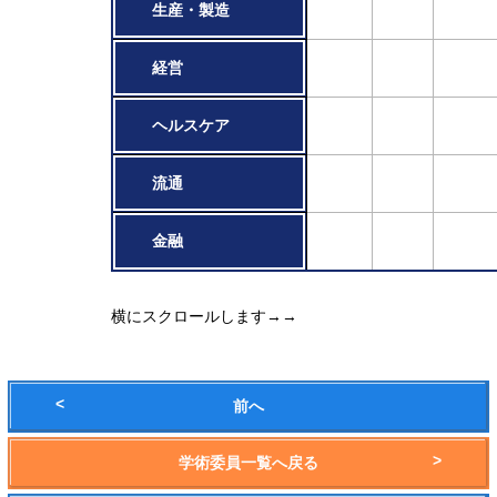
生産・製造
経営
ヘルスケア
流通
金融
横にスクロールします→→
前へ
学術委員一覧へ戻る