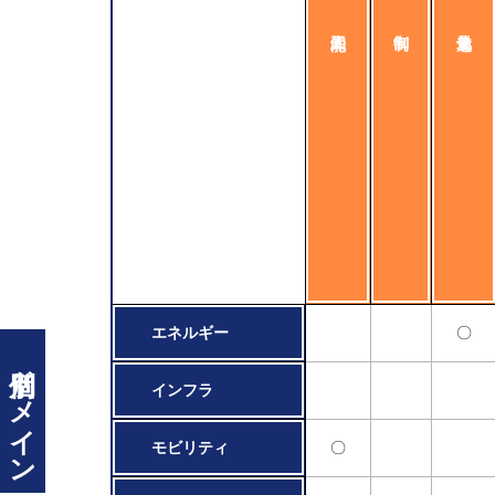
エネルギー
〇
個別ドメイン
インフラ
モビリティ
〇