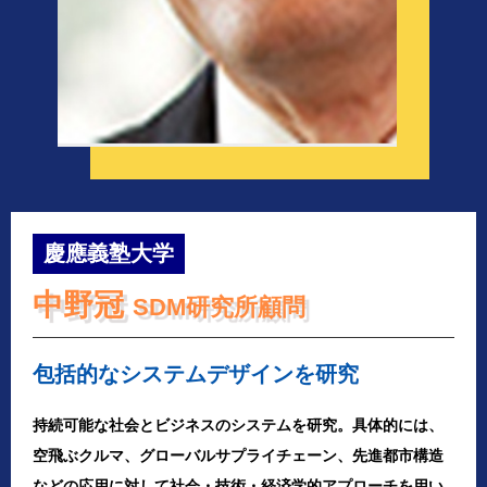
慶應義塾大学
中野冠
SDM研究所顧問
包括的なシステムデザインを研究
持続可能な社会とビジネスのシステムを研究。具体的には、
空飛ぶクルマ、グローバルサプライチェーン、先進都市構造
などの応用に対して社会・技術・経済学的アプローチを用い