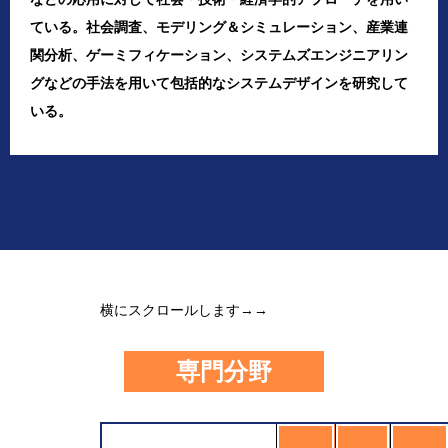
ている。社会調査、モデリング＆シミュレーション、産業連
関分析、ゲーミフィケーション、システムズエンジニアリン
グなどの手法を用いて包括的なシステムデザインを研究して
いる。
横にスクロールします→→
専門分野