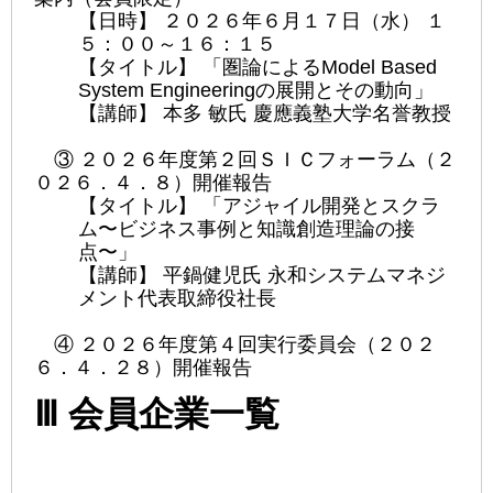
【日時】 ２０２６年６月１７日（水） １
５：００～１６：１５
【タイトル】 「圏論によるModel Based
System Engineeringの展開とその動向」
【講師】 本多 敏氏 慶應義塾大学名誉教授
③ ２０２６年度第２回ＳＩＣフォーラム（２
０２６．４．８）開催報告
【タイトル】 「アジャイル開発とスクラ
ム〜ビジネス事例と知識創造理論の接
点〜」
【講師】 平鍋健児氏 永和システムマネジ
メント代表取締役社長
④ ２０２６年度第４回実行委員会（２０２
６．４．２８）開催報告
Ⅲ
会員企業一覧