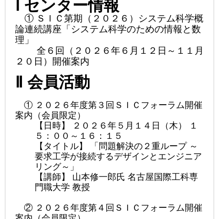
Ⅰ センター
情報
① ＳＩＣ第期（２０２６）システム科学概
論連続講座「システム科学のための情報と数
理」
全６回（２０２６年６月１２日～１１月
２０日）開催案内
Ⅱ 会員活動
① ２０２６年度第３回ＳＩＣフォーラム開催
案内（会員限定）
【日時】 ２０２６年５月１４日（木） １
５：００～１６：１５
【タイトル】 「問題解決の２重ループ ～
要求工学が接続するデザインとエンジニア
リング～」
【講師】 山本修一郎氏 名古屋国際工科専
門職大学 教授
② ２０２６年度第４回ＳＩＣフォーラム開催
案内（会員限定）