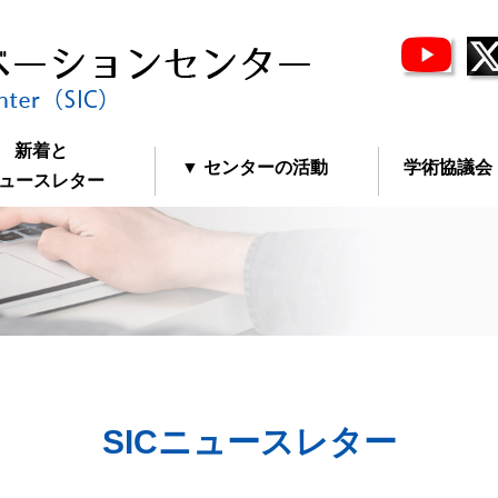
新着と
▼ センターの活動
学術協議会
ースレター
SICニュースレター