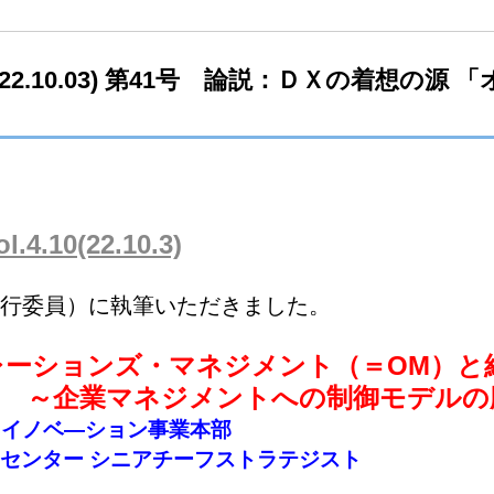
0-22.10.03) 第41号 論説：ＤＸの着想
.10(22.10.3)
行委員）に執筆いただきました。
レーションズ・マネジメント（＝OM）と
ントへの制御モデルの応
T イノベ―ション事業本部
ニアチーフストラテジスト