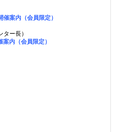
」
開催案内（会員限定）
ンター長）
開催案内（会員限定）