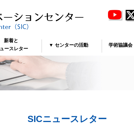
新着と
▼ センターの活動
学術協議会
ースレター
SICニュースレター