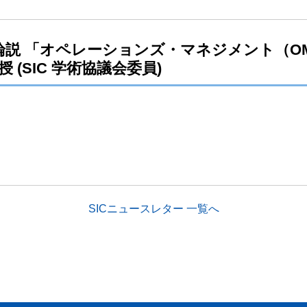
３号）論説 「オペレーションズ・マネジメント（
(SIC 学術協議会委員)
SICニュースレター 一覧へ